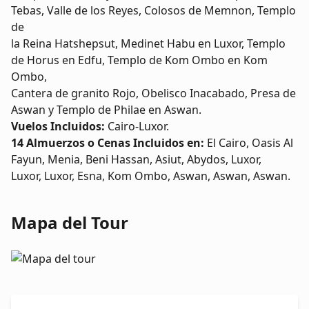
habitantes con un activo y agradable paseo junto
Tebas, Valle de los Reyes, Colosos de Memnon, Templo
al rio Nilo.
Cena
de
incluída
y alojamiento.
la Reina Hatshepsut, Medinet Habu en Luxor, Templo
de Horus en Edfu, Templo de Kom Ombo en Kom
Ombo,
Cantera de granito Rojo, Obelisco Inacabado, Presa de
Aswan y Templo de Philae en Aswan.
Vuelos Incluidos:
Cairo-Luxor.
14 Almuerzos o Cenas Incluidos en:
El Cairo, Oasis Al
Fayun, Menia, Beni Hassan, Asiut, Abydos, Luxor,
Luxor, Luxor, Esna, Kom Ombo, Aswan, Aswan, Aswan.
Mapa del Tour